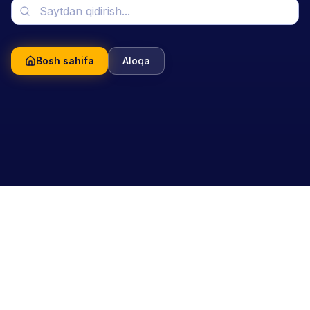
Bosh sahifa
Aloqa