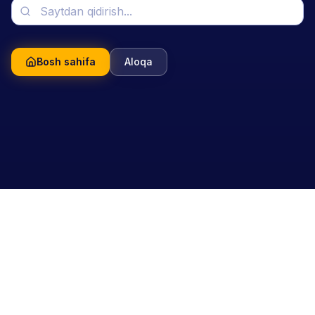
Bosh sahifa
Aloqa