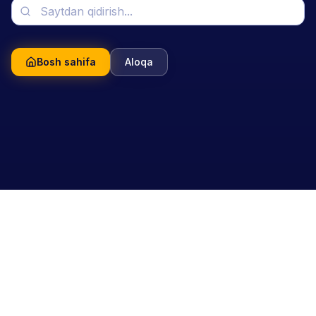
Bosh sahifa
Aloqa